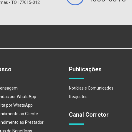
mas - TO | 77015-012
osco
Publicações
Mensagem
Notícias e Comunicados
endas por WhatsApp
Reajustes
lta por WhatsApp
Canal Corretor
endimento ao Cliente
endimento ao Prestador
ras de Benefícios