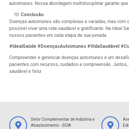
autoimunes. Nossa abordagem multidisciplinar garante que
Conclusão
Doenças autoimunes são complexas e variadas, mas com o d
possível viver uma vida saudável e gratificante. Na Ideal
nossos pacientes em cada etapa de sua jornada.
#IdealSaúde #DoençasAutoimunes #VidaSaudável #Cu
Compreender e gerenciar doenças autoimunes é um desafio
pacientes com recursos, cuidados e compreensão. Juntos,
saudável e feliz
Setor Complementar de Indústria e
Ave
Abastecimento - SCIA
Edi