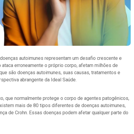
 doenças autoimunes representam um desafio crescente e
 ataca erroneamente o próprio corpo, afetam milhões de
 que são doenças autoimunes, suas causas, tratamentos e
pectiva abrangente da Ideal Saúde.
o, que normalmente protege o corpo de agentes patogênicos,
Existem mais de 80 tipos diferentes de doenças autoimunes,
doença de Crohn. Essas doenças podem afetar qualquer parte do