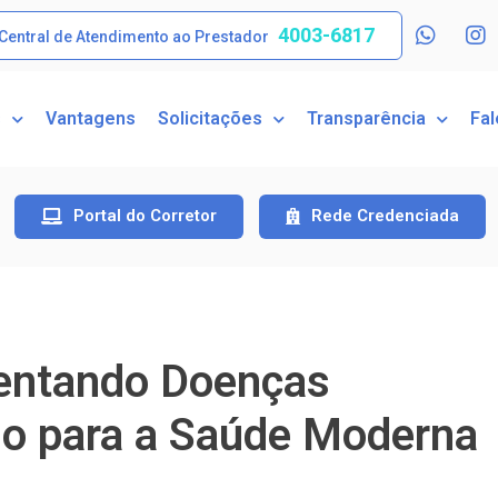
4003-6817
Central de Atendimento ao Prestador
s
Vantagens
Solicitações
Transparência
Fa
Portal do Corretor
Rede Credenciada
entando Doenças
o para a Saúde Moderna