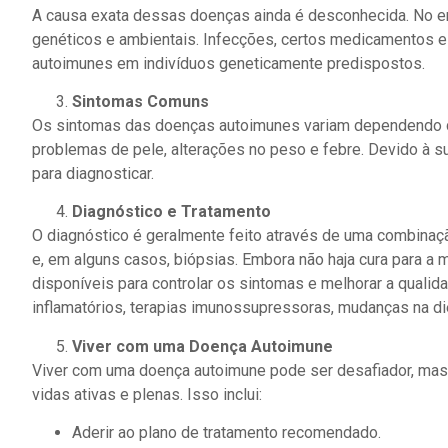
A causa exata dessas doenças ainda é desconhecida. No 
genéticos e ambientais. Infecções, certos medicamentos
autoimunes em indivíduos geneticamente predispostos.
Sintomas Comuns
Os sintomas das doenças autoimunes variam dependendo do t
problemas de pele, alterações no peso e febre. Devido à 
para diagnosticar.
Diagnóstico e Tratamento
O diagnóstico é geralmente feito através de uma combinaçã
e, em alguns casos, biópsias. Embora não haja cura para a
disponíveis para controlar os sintomas e melhorar a qualid
inflamatórios, terapias imunossupressoras, mudanças na diet
Viver com uma Doença Autoimune
Viver com uma doença autoimune pode ser desafiador, mas
vidas ativas e plenas. Isso inclui:
Aderir ao plano de tratamento recomendado.