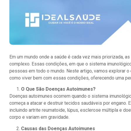
Em um mundo onde a saúde é cada vez mais priorizada, as
complexo. Essas condições, em que o sistema imunológico
pessoas em todo o mundo. Neste artigo, vamos explorar o
como viver bem com essas condições, oferecendo uma pers
O Que São Doenças Autoimunes?
Doenças autoimunes ocorrem quando o sistema imunológic
começa a atacar e destruir tecidos saudáveis por engano. 
incluindo artrite reumatoide, lúpus, esclerose múltipla e 
corpo e variam em gravidade.
Causas das Doenças Autoimunes