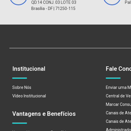
QD.14 CONJ. 03 LOTE 03
Pal
Brasília - DF | 71250-115
Institucional
Fale Con
Sobre Nós
Enviar uma 
Vídeo Institucional
Central de V
Marcar Consu
Vantagens e Benefícios
Canais de At
Canais de At
Administrado