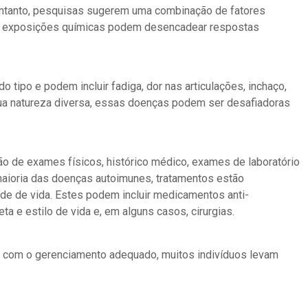
entanto, pesquisas sugerem uma combinação de fatores
 e exposições químicas podem desencadear respostas
ipo e podem incluir fadiga, dor nas articulações, inchaço,
sua natureza diversa, essas doenças podem ser desafiadoras
o de exames físicos, histórico médico, exames de laboratório
 maioria das doenças autoimunes, tratamentos estão
ade de vida. Estes podem incluir medicamentos anti-
a e estilo de vida e, em alguns casos, cirurgias.
 com o gerenciamento adequado, muitos indivíduos levam