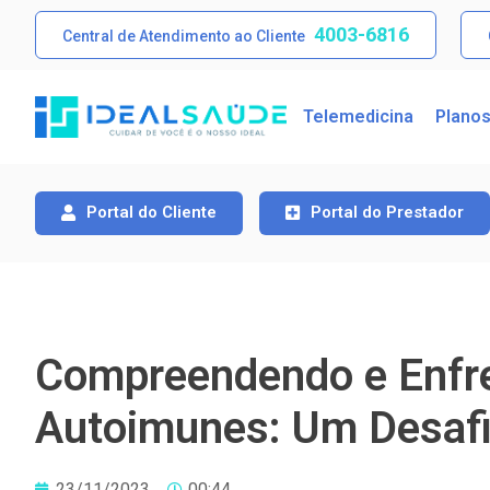
4003-6816
Central de Atendimento ao Cliente
Telemedicina
Plano
Portal do Cliente
Portal do Prestador
Compreendendo e Enfr
Autoimunes: Um Desafi
23/11/2023
00:44