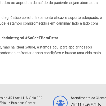
 todos os aspectos da saúde do paciente sejam abordados.
iagnóstico correto, tratamento eficaz e suporte adequado, é
 Saúde, estamos comprometidos em caminhar lado a lado com
idadoIntegral #SaúdeEBemEstar
, mas na Ideal Saúde, estamos aqui para apoiar nossos
 podemos enfrentar essas condições e buscar uma vida mais
nida JK, Lote 41-A, Sala 902
Atendimento ao Client
fício JK Business Center
4003-6816