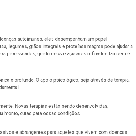
r doenças autoimunes, eles desempenham um papel
tas, legumes, grãos integrais e proteínas magras pode ajudar a
mentos processados, gordurosos e açúcares refinados também é
ca é profundo. O apoio psicológico, seja através de terapia,
damental.
mente. Novas terapias estão sendo desenvolvidas,
almente, curas para essas condições.
assivos e abrangentes para aqueles que vivem com doenças