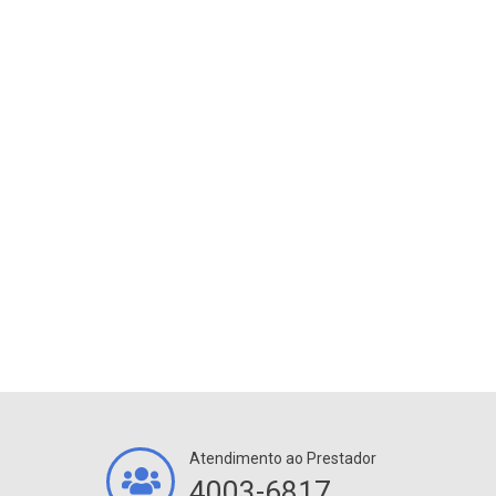
e
Atendimento ao Prestador
4003-6817