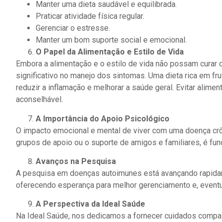
Manter uma dieta saudável e equilibrada.
Praticar atividade física regular.
Gerenciar o estresse.
Manter um bom suporte social e emocional.
O Papel da Alimentação e Estilo de Vida
Embora a alimentação e o estilo de vida não possam cura
significativo no manejo dos sintomas. Uma dieta rica em fru
reduzir a inflamação e melhorar a saúde geral. Evitar ali
aconselhável.
A Importância do Apoio Psicológico
O impacto emocional e mental de viver com uma doença crôni
grupos de apoio ou o suporte de amigos e familiares, é fun
Avanços na Pesquisa
A pesquisa em doenças autoimunes está avançando rapida
oferecendo esperança para melhor gerenciamento e, eventu
A Perspectiva da Ideal Saúde
Na Ideal Saúde, nos dedicamos a fornecer cuidados comp