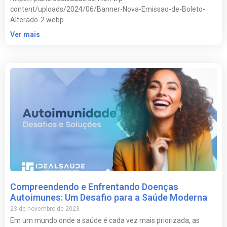
content/uploads/2024/06/Banner-Nova-Emissao-de-Boleto-
Alterado-2.webp
Ver mais
Compreendendo e Enfrentando Doenças
Autoimunes: Um Desafio para a Saúde Moderna
23 de novembro de 2023
Em um mundo onde a saúde é cada vez mais priorizada, as