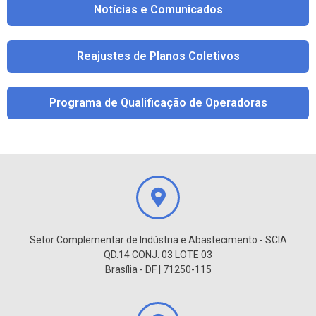
Notícias e Comunicados
Reajustes de Planos Coletivos
Programa de Qualificação de Operadoras
Setor Complementar de Indústria e Abastecimento - SCIA
QD.14 CONJ. 03 LOTE 03
Brasília - DF | 71250-115