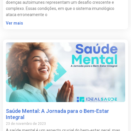
doenças autoimunes representam um desafio crescente e
complexo. Essas condições, em que o sistema imunológico
ataca erroneamente o
Ver mais
Saúde Mental: A Jornada para o Bem-Estar
Integral
23 de novembro de 2023
A saúde mental é um aspecto crucial do bem-estar geral, mas